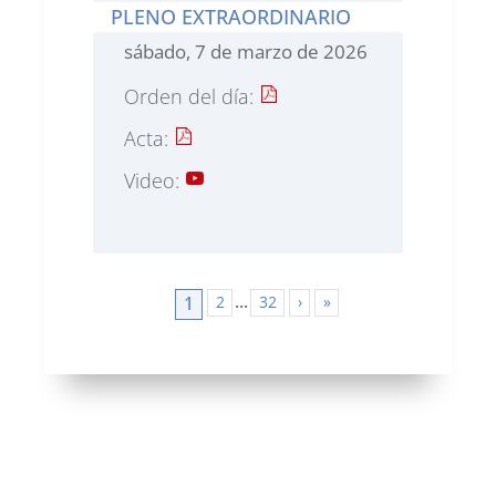
PLENO EXTRAORDINARIO
sábado, 7 de marzo de 2026
Orden del día:
Acta:
Video:
...
2
32
›
»
1