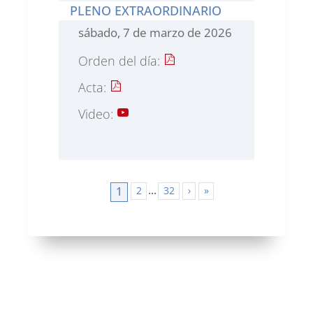
PLENO EXTRAORDINARIO
sábado, 7 de marzo de 2026
Orden del día:
Acta:
Video:
...
2
32
›
»
1